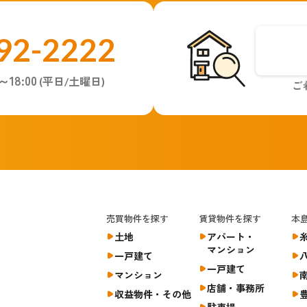
92-2222
～18:00
(平日/土曜日)
ご
売買物件を探す
賃貸物件を探す
本
土地
アパート・
マンション
一戸建て
一戸建て
マンション
店舗・事務所
収益物件・その他