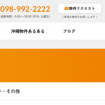
098-992-2222
物件リクエスト
9:00～18:00
営業時間｜
(平日/土曜日)
ご希望の物件をお探しします！
絞り込み
条件を変更
する
沖縄物件あるある
ブログ
件・その他