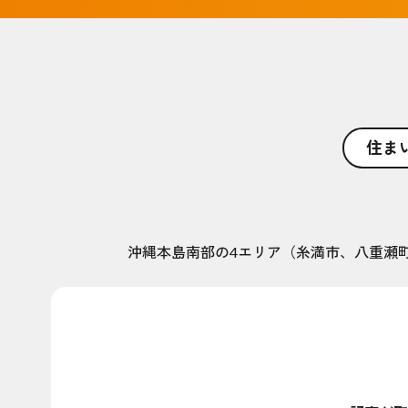
住ま
沖縄本島南部の4エリア（糸満市、八重瀬