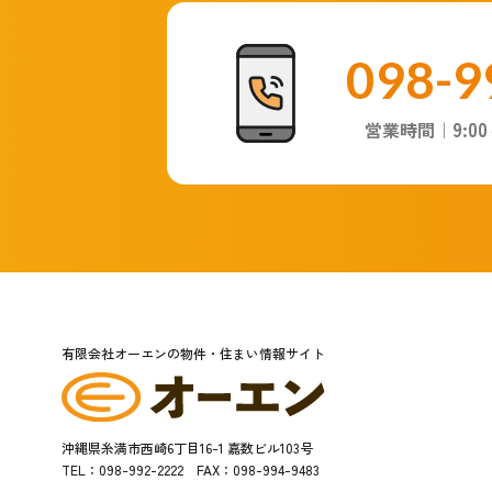
098-9
9:00
営業時間｜
有限会社オーエンの物件・住まい情報サイト
沖縄県糸満市西崎6丁目16-1 嘉数ビル103号
TEL：098-992-2222 FAX：098-994-9483