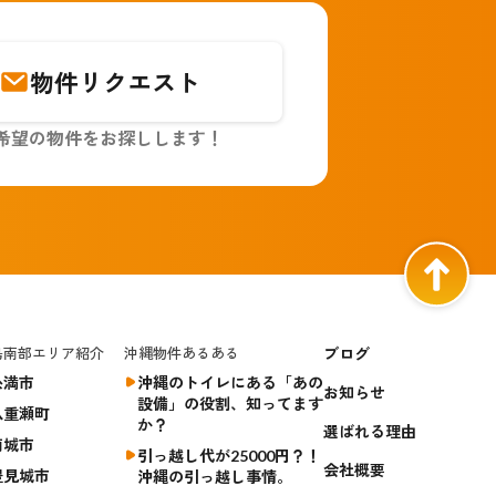
物件リクエスト
希望の物件をお探しします！
島南部エリア紹介
沖縄物件あるある
ブログ
糸満市
沖縄のトイレにある「あの
お知らせ
設備」の役割、知ってます
八重瀬町
か？
選ばれる理由
南城市
引っ越し代が25000円？！
会社概要
豊見城市
沖縄の引っ越し事情。