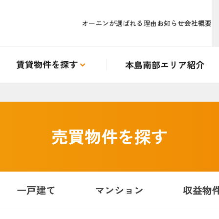
オーエンが選ばれる理由
お知らせ
会社概要
賃貸物件を探す
本島南部エリア紹介
売買物件を探す
一戸建て
マンション
収益物