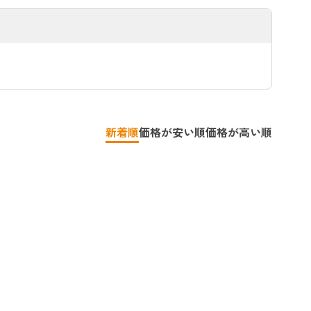
新着順
価格が安い順
価格が高い順