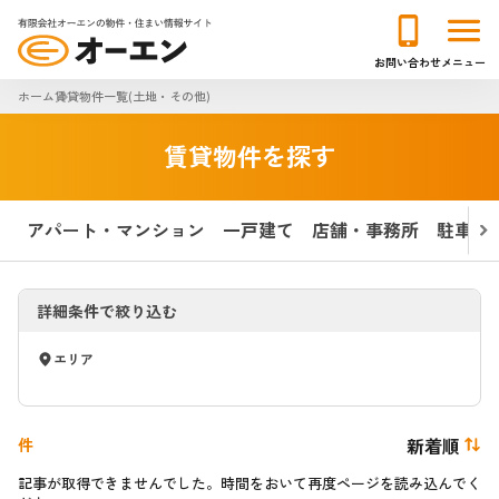
選択中の条件
お問い合わせ
メニュー
条件を変更
件
土地・その他
ホーム
賃貸物件一覧(土地・その他)
賃貸物件を探す
アパート・マンション
一戸建て
店舗・事務所
駐車場
詳細条件で絞り込む
エリア
件
新着順
記事が取得できませんでした。時間をおいて再度ページを読み込んでく