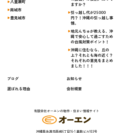
八重瀬町
ますか？
南城市
引っ越し代が25000
豊見城市
円？！沖縄の引っ越し事
情。
地元んちゅが教える、沖
縄で安心して過ごすため
の台風対策ポイント！
沖縄に住むなら、丘の
上？それとも海の近く？
それぞれの意見をまとめ
ました！！！
ブログ
お知らせ
選ばれる理由
会社概要
有限会社オーエンの物件・住まい情報サイト
沖縄県糸満市西崎6丁目16-1 嘉数ビル103号